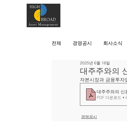
전체
경영공시
회사소식
2025년 6월 18일
대주주와의 
자본시장과 금융투자업
대주주와의 신
PDF 다운로드 • 
경영공시