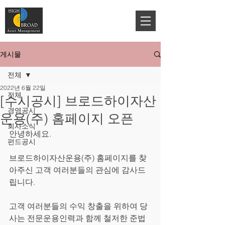
게시물
전체
2022년 6월 22일
전체
[수시공시] 브로드하이자산
경영공시
운용(주) 홈페이지 오픈
회사소식
안녕하세요.
펀드공시
브로드하이자산운용(주) 홈페이지를 찾
아주신 고객 여러분들의 관심에 감사드
립니다.
고객 여러분들의 수익 창출을 위하여 당
사는 전문운용인력과 함께 철저한 준법