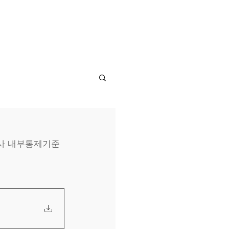
소개
사업소개
문의
회사 내부통제기준