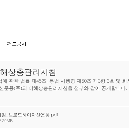
홈
회사
펀드공시
 이해상충관리지침
에 관한 법률 제45조, 동법 시행령 제50조 제3항 3호 및 
산운용(주)의 이해상충관리지침을 첨부와 같이 공개합니다.
지침_브로드하이자산운용
.pdf
.29MB