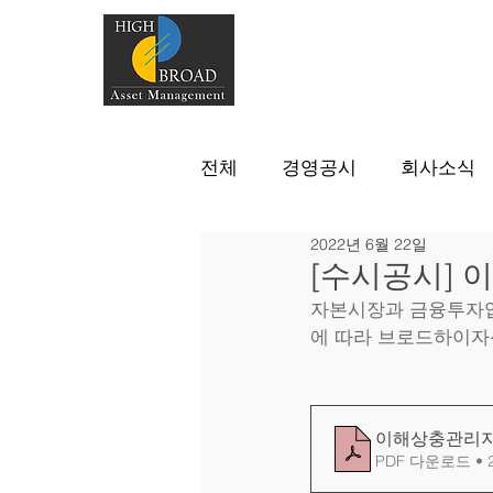
전체
경영공시
회사소식
2022년 6월 22일
[수시공시]
﻿자본시장과 금융투자업
에 따라 브로드하이자
이해상충관리
PDF 다운로드 • 2